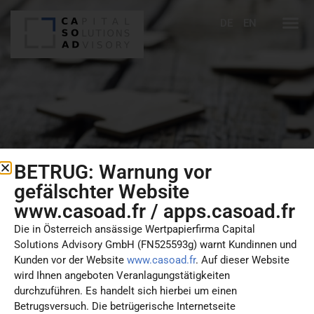
DE
EN
BETRUG: Warnung vor
gefälschter Website
www.casoad.fr / apps.casoad.fr
Die in Österreich ansässige Wertpapierfirma Capital
Solutions Advisory GmbH (
FN525593g
) warnt Kundinnen und
Kunden vor der Website
www.casoad.fr
. Auf dieser Website
wird Ihnen angeboten Veranlagungstätigkeiten
durchzuführen. Es handelt sich hierbei um einen
Betrugsversuch. Die betrügerische Internetseite