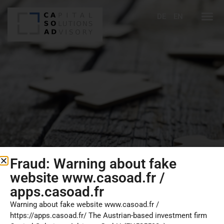
DE
EN
Fraud: Warning about fake
website www.casoad.fr /
apps.casoad.fr
Warning about fake website www.casoad.fr /
https://apps.casoad.fr/ The Austrian-based investment firm